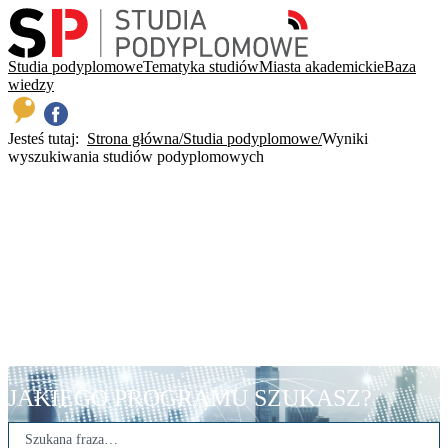
Studia podyplomowe
Tematyka studiów
Miasta akademickie
Baza
wiedzy
Jesteś tutaj:
Strona główna
Studia podyplomowe
Wyniki
wyszukiwania studiów podyplomowych
JAKIEGO PROGRAMU SZUKASZ?