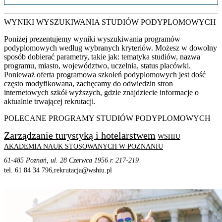
WYNIKI WYSZUKIWANIA STUDIÓW PODYPLOMOWYCH
Poniżej prezentujemy wyniki wyszukiwania programów
podyplomowych według wybranych kryteriów. Możesz w dowolny
sposób dobierać parametry, takie jak: tematyka studiów, nazwa
programu, miasto, województwo, uczelnia, status placówki.
Ponieważ oferta programowa szkoleń podyplomowych jest dość
często modyfikowana, zachęcamy do odwiedzin stron
internetowych szkół wyższych, gdzie znajdziecie informacje o
aktualnie trwającej rekrutacji.
POLECANE PROGRAMY STUDIÓW PODYPLOMOWYCH
Zarządzanie turystyką i hotelarstwem
WSHIU
AKADEMIA NAUK STOSOWANYCH W POZNANIU
61-485 Poznań, ul. 28 Czerwca 1956 r. 217-219
tel. 61 84 34 796,
rekrutacja@wshiu.pl
STRONA PROGRAMU
SZCZEGÓŁOWE INFORMACJE