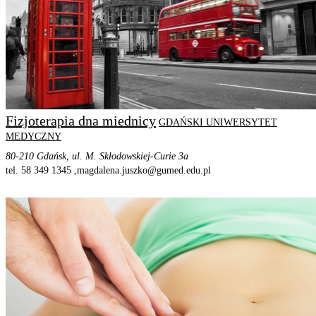
Fizjoterapia dna miednicy
GDAŃSKI UNIWERSYTET
MEDYCZNY
80-210 Gdańsk, ul. M. Skłodowskiej-Curie 3a
tel. 58 349 1345 ,
magdalena.juszko@gumed.edu.pl
STRONA PROGRAMU
SZCZEGÓŁOWE INFORMACJE