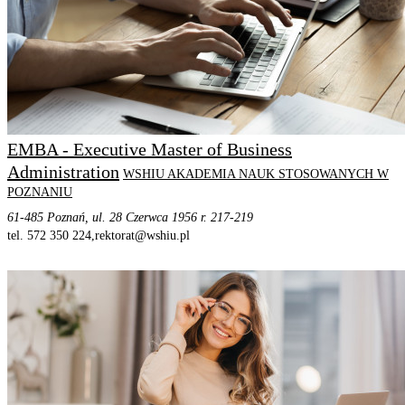
EMBA - Executive Master of Business
Administration
WSHIU AKADEMIA NAUK STOSOWANYCH W
POZNANIU
61-485 Poznań, ul. 28 Czerwca 1956 r. 217-219
tel. 572 350 224,
rektorat@wshiu.pl
STRONA PROGRAMU
SZCZEGÓŁOWE INFORMACJE