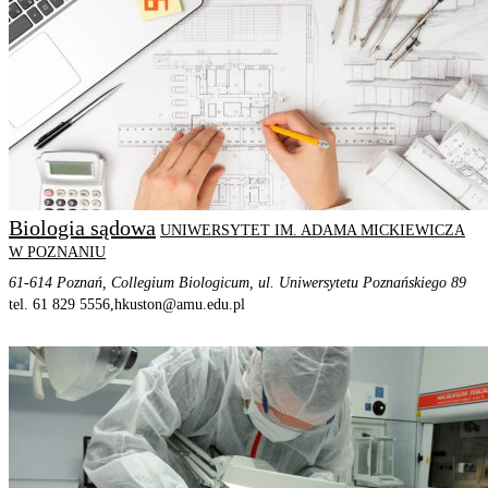
Biologia sądowa
UNIWERSYTET IM. ADAMA MICKIEWICZA
W POZNANIU
61-614 Poznań, Collegium Biologicum, ul. Uniwersytetu Poznańskiego 89
tel. 61 829 5556,
hkuston@amu.edu.pl
STRONA PROGRAMU
SZCZEGÓŁOWE INFORMACJE