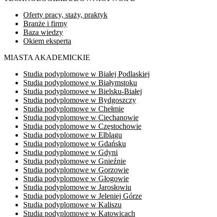
Oferty pracy, staży, praktyk
Branże i firmy
Baza wiedzy
Okiem eksperta
MIASTA AKADEMICKIE
Studia podyplomowe w Białej Podlaskiej
Studia podyplomowe w Białymstoku
Studia podyplomowe w Bielsku-Białej
Studia podyplomowe w Bydgoszczy
Studia podyplomowe w Chełmie
Studia podyplomowe w Ciechanowie
Studia podyplomowe w Częstochowie
Studia podyplomowe w Elblągu
Studia podyplomowe w Gdańsku
Studia podyplomowe w Gdyni
Studia podyplomowe w Gnieźnie
Studia podyplomowe w Gorzowie
Studia podyplomowe w Głogowie
Studia podyplomowe w Jarosłowiu
Studia podyplomowe w Jeleniej Górze
Studia podyplomowe w Kaliszu
Studia podyplomowe w Katowicach