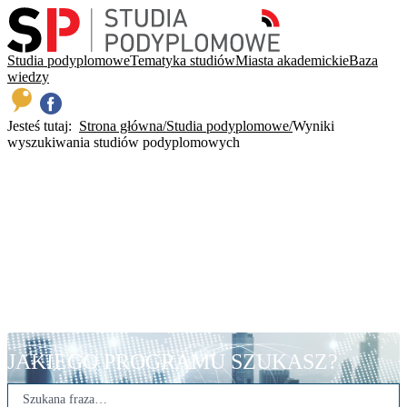
Studia podyplomowe
Tematyka studiów
Miasta akademickie
Baza
wiedzy
Jesteś tutaj:
Strona główna
Studia podyplomowe
Wyniki
wyszukiwania studiów podyplomowych
JAKIEGO PROGRAMU SZUKASZ?