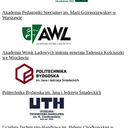
Akademia Pedagogiki Specjalnej im. Marii Grzegorzewskiej w
Warszawie
Akademia Wojsk Lądowych imienia generała Tadeusza Kościuszki
we Wrocławiu
Politechnika Bydgoska im. Jana i Jędrzeja Śniadeckich
Uczelnia Techniczno-Handlowa im. Heleny Chodkowskiej w