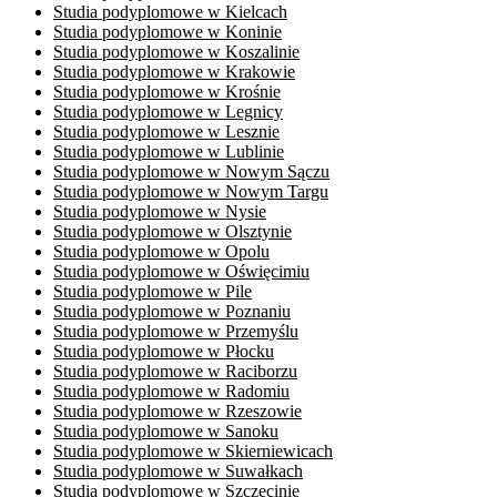
Studia podyplomowe w Kielcach
Studia podyplomowe w Koninie
Studia podyplomowe w Koszalinie
Studia podyplomowe w Krakowie
Studia podyplomowe w Krośnie
Studia podyplomowe w Legnicy
Studia podyplomowe w Lesznie
Studia podyplomowe w Lublinie
Studia podyplomowe w Nowym Sączu
Studia podyplomowe w Nowym Targu
Studia podyplomowe w Nysie
Studia podyplomowe w Olsztynie
Studia podyplomowe w Opolu
Studia podyplomowe w ​Oświęcimiu
Studia podyplomowe w Pile
Studia podyplomowe w Poznaniu
Studia podyplomowe w Przemyślu
Studia podyplomowe w Płocku
Studia podyplomowe w ​Raciborzu
Studia podyplomowe w Radomiu
Studia podyplomowe w Rzeszowie
Studia podyplomowe w Sanoku
Studia podyplomowe w Skierniewicach
Studia podyplomowe w Suwałkach
Studia podyplomowe w Szczecinie