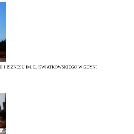
I I BIZNESU IM. E. KWIATKOWSKIEGO W GDYNI