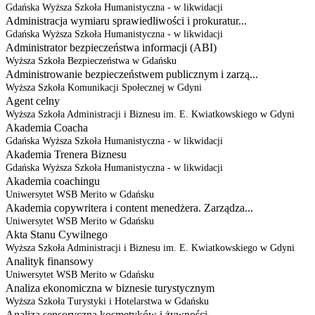
Gdańska Wyższa Szkoła Humanistyczna - w likwidacji
Administracja wymiaru sprawiedliwości i prokuratur...
Gdańska Wyższa Szkoła Humanistyczna - w likwidacji
Administrator bezpieczeństwa informacji (ABI)
Wyższa Szkoła Bezpieczeństwa w Gdańsku
Administrowanie bezpieczeństwem publicznym i zarzą...
Wyższa Szkoła Komunikacji Społecznej w Gdyni
Agent celny
Wyższa Szkoła Administracji i Biznesu im. E. Kwiatkowskiego w Gdyni
Akademia Coacha
Gdańska Wyższa Szkoła Humanistyczna - w likwidacji
Akademia Trenera Biznesu
Gdańska Wyższa Szkoła Humanistyczna - w likwidacji
Akademia coachingu
Uniwersytet WSB Merito w Gdańsku
Akademia copywritera i content menedżera. Zarządza...
Uniwersytet WSB Merito w Gdańsku
Akta Stanu Cywilnego
Wyższa Szkoła Administracji i Biznesu im. E. Kwiatkowskiego w Gdyni
Analityk finansowy
Uniwersytet WSB Merito w Gdańsku
Analiza ekonomiczna w biznesie turystycznym
Wyższa Szkoła Turystyki i Hotelarstwa w Gdańsku
Analiza sensoryczna kosmetyków i żywności