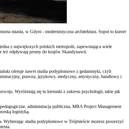
oria miasta, w Gdyni - modernistyczna architektura. Sopot to kurort
edna z największych polskich metropolii, zapewniająca wiele
 ale też odpływają promy do krajów Skandynawii.
ański oferuje nawet studia podyplomowe z gedanistyki, czyli
nistracyjny, prawny, językowy, medyczny, artystyczny, handlowy i
woju. Wyróżniają się tu kierunki z zakresu psychologii, takie jak
e pedagogiczne, administracja publiczna, MBA Project Management
orską logistyką.
ia. Wybierając studia podyplomowe w Trójmieście możesz poszerzyć
ienia.