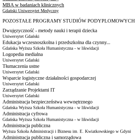
MBA w badaniach klinicznych
Gdański Uniwersytet Medyczny
POZOSTAŁE PROGRAMY STUDIÓW PODYPLOMOWYCH
Dwujęzyczność - metody nauki i terapii dziecka
Uniwersytet Gdański
Edukacja wczesnoszkolna i przedszkolna dla czynny...
Gdańska Wyższa Szkoła Humanistyczna - w likwidacji
Logopedia medialna
Uniwersytet Gdański
Tłumaczenia ustne
Uniwersytet Gdański
Wsparcie logistyczne działalności gospodarczej
Uniwersytet Gdański
Zarządzanie Projektami IT
Uniwersytet Gdański
Administracja bezpieczeństwa wewnętrznego
Gdańska Wyższa Szkoła Humanistyczna - w likwidacji
Administracja cyfrowa
Gdańska Wyższa Szkoła Humanistyczna - w likwidacji
Administracja publiczna
Wyższa Szkoła Administracji i Biznesu im. E. Kwiatkowskiego w Gdyni
Administracja publiczna i samorządowa