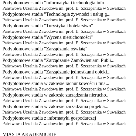
Podyplomowe studia "Informatyka i technologia info...
Państwowa Uczelnia Zawodowa im. prof. E. Szczepanika w Suwałkach
Podyplomowe studia "Technologia żywności i usług g...
Państwowa Uczelnia Zawodowa im. prof. E. Szczepanika w Suwałkach
Podyplomowe studia "Turystyka i hotelarstwo"
Państwowa Uczelnia Zawodowa im. prof. E. Szczepanika w Suwałkach
Podyplomowe studia "Wycena nieruchomości"
Państwowa Uczelnia Zawodowa im. prof. E. Szczepanika w Suwałkach
Podyplomowe studia "Zarządzania oświatą"
Państwowa Uczelnia Zawodowa im. prof. E. Szczepanika w Suwałkach
Podyplomowe studia "Zarządzanie Zamówieniami Publi...
Państwowa Uczelnia Zawodowa im. prof. E. Szczepanika w Suwałkach
Podyplomowe studia "Zarządzanie jednostkami opieki...
Państwowa Uczelnia Zawodowa im. prof. E. Szczepanika w Suwałkach
Podyplomowe studia w zakresie rachunkowości i fina...
Państwowa Uczelnia Zawodowa im. prof. E. Szczepanika w Suwałkach
Podyplomowe studia w zakresie zarządzania nierucho...
Państwowa Uczelnia Zawodowa im. prof. E. Szczepanika w Suwałkach
Podyplomowe studia w zakresie zarządzania projekta...
Państwowa Uczelnia Zawodowa im. prof. E. Szczepanika w Suwałkach
Podyplomowe studia z informatyki gospodarczej
Państwowa Uczelnia Zawodowa im. prof. E. Szczepanika w Suwałkach
MIASTA AKADEMICKIE