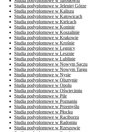
Studia podyplomowe w Jarosłowiu
Studia podyplomowe w Jeleniej Górze
Studia podyplomowe w Kaliszu
Studia podyplomowe w Katowicach
Studia podyplomowe w Kielcach
Studia podyplomowe w Koninie
Studia podyplomowe w Koszalinie
Studia podyplomowe w Krakowie
Studia podyplomowe w Krośnie
Studia podyplomowe w Legnicy
Studia podyplomowe w Lesznie
Studia podyplomowe w Lublinie
Studia podyplomowe w Nowym Sączu
Studia podyplomowe w Nowym Targu
Studia podyplomowe w Nysie
Studia podyplomowe w Olsztynie
Studia podyplomowe w Opolu
Studia podyplomowe w ​Oświęcimiu
Studia podyplomowe w Pile
Studia podyplomowe w Poznaniu
Studia podyplomowe w Przemyślu
Studia podyplomowe w Płocku
Studia podyplomowe w ​Raciborzu
Studia podyplomowe w Radomiu
Studia podyplomowe w Rzeszowie