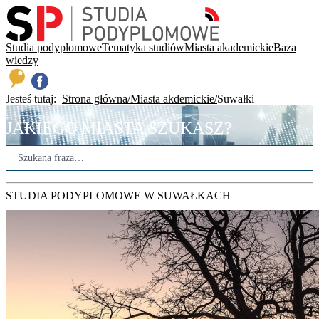
Studia podyplomowe
Tematyka studiów
Miasta akademickie
Baza
wiedzy
Jesteś tutaj:
Strona główna
Miasta akdemickie
Suwałki
JAKIEGO MIASTA SZUKASZ?
STUDIA PODYPLOMOWE W SUWAŁKACH